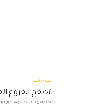
خطوات الطلب
تصفح الفروع الق
تصفح الفروع القريبة منك وقم بأختيار الفرع