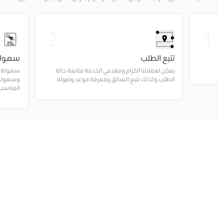
2
1
تتبع الطلب
سهولة
يمكن لعملائنا الكرام ومقدمي الخدمة متابعة حالة
سهولة ال
الطلب وكذلك تتبع السائق ومعرفة موعد وصوله.
وسهولة 
المناسب